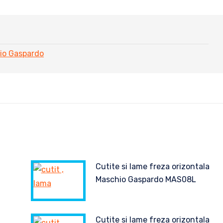
io Gaspardo
Cutite si lame freza orizontala
Maschio Gaspardo MAS08L
Cutite si lame freza orizontala