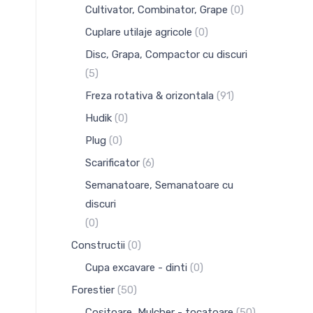
Cultivator, Combinator, Grape
(0)
Cuplare utilaje agricole
(0)
Disc, Grapa, Compactor cu discuri
(5)
Freza rotativa & orizontala
(91)
Hudik
(0)
Plug
(0)
Scarificator
(6)
Semanatoare, Semanatoare cu
discuri
(0)
Constructii
(0)
Cupa excavare - dinti
(0)
Forestier
(50)
Cositoare, Mulcher - tocatoare
(50)