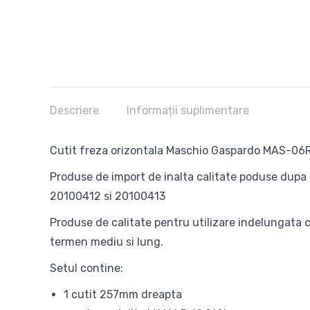
Descriere
Informații suplimentare
Cutit freza orizontala Maschio Gaspardo MAS-06
Produse de import de inalta calitate poduse dupa s
20100412 si 20100413
Produse de calitate pentru utilizare indelungata cu
termen mediu si lung.
Setul contine:
1 cutit 257mm dreapta