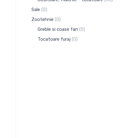
Sale
(0)
Zootehnie
(0)
Greble si coase fan
(0)
Tocatoare furaj
(0)