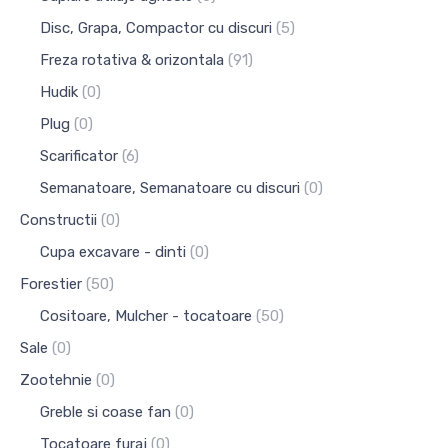
Disc, Grapa, Compactor cu discuri
(5)
Freza rotativa & orizontala
(91)
Hudik
(0)
Plug
(0)
Scarificator
(6)
Semanatoare, Semanatoare cu discuri
(0)
Constructii
(0)
Cupa excavare - dinti
(0)
Forestier
(50)
Cositoare, Mulcher - tocatoare
(50)
Sale
(0)
Zootehnie
(0)
Greble si coase fan
(0)
Tocatoare furaj
(0)