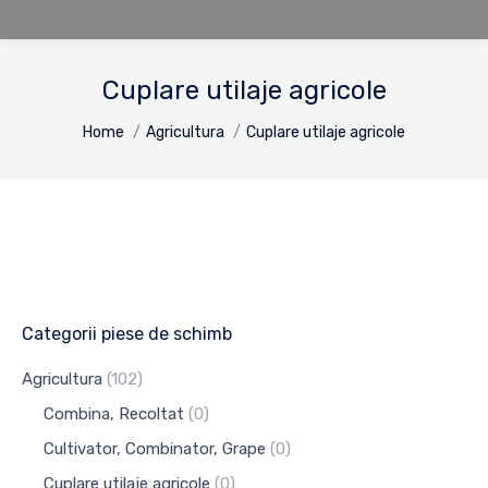
Cuplare utilaje agricole
You are here:
Home
Agricultura
Cuplare utilaje agricole
Categorii piese de schimb
Agricultura
(102)
Combina, Recoltat
(0)
Cultivator, Combinator, Grape
(0)
Cuplare utilaje agricole
(0)