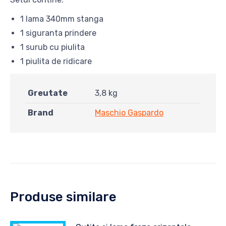
1 lama 340mm stanga
1 siguranta prindere
1 surub cu piulita
1 piulita de ridicare
Greutate
3,8 kg
Brand
Maschio Gaspardo
Produse similare