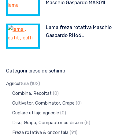
Maschio Gaspardo MAS01L
Lama freza rotativa Maschio
Gaspardo RH66L
Categorii piese de schimb
Agricultura
(102)
Combina, Recoltat
(0)
Cultivator, Combinator, Grape
(0)
Cuplare utilaje agricole
(0)
Disc, Grapa, Compactor cu discuri
(5)
Freza rotativa & orizontala
(91)