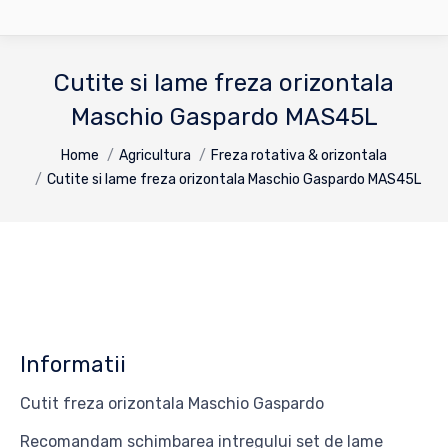
Cutite si lame freza orizontala
Maschio Gaspardo MAS45L
You are here:
Home
Agricultura
Freza rotativa & orizontala
Cutite si lame freza orizontala Maschio Gaspardo MAS45L
Informatii
Cutit freza orizontala Maschio Gaspardo
Recomandam schimbarea intregului set de lame