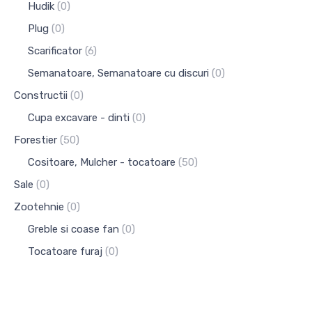
Hudik
(0)
Plug
(0)
Scarificator
(6)
Semanatoare, Semanatoare cu discuri
(0)
Constructii
(0)
Cupa excavare - dinti
(0)
Forestier
(50)
Cositoare, Mulcher - tocatoare
(50)
Sale
(0)
Zootehnie
(0)
Greble si coase fan
(0)
Tocatoare furaj
(0)