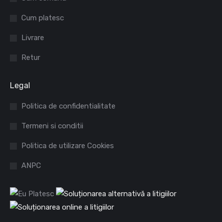
new
new
Cum platesc
window
window
Livrare
Retur
Legal
Politica de confidentialitate
Termeni si conditii
Politica de utilizare Cookies
ANPC