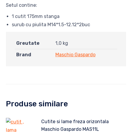
Setul contine:
1 cutit 175mm stanga
surub cu piulita M14*1.5-12.12*2buc
Greutate
1,0 kg
Brand
Maschio Gaspardo
Produse similare
Cutite si lame freza orizontala
Maschio Gaspardo MAS11L