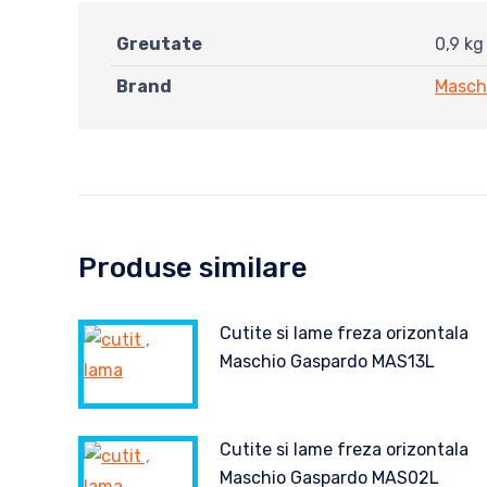
Greutate
0,9 kg
Brand
Masch
Produse similare
Cutite si lame freza orizontala
Maschio Gaspardo MAS13L
Cutite si lame freza orizontala
Maschio Gaspardo MAS02L