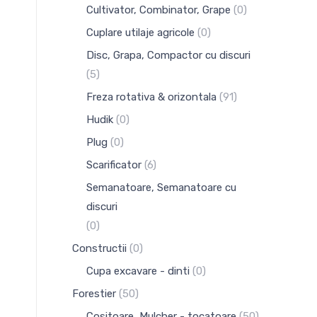
Cultivator, Combinator, Grape
(0)
Cuplare utilaje agricole
(0)
Disc, Grapa, Compactor cu discuri
(5)
Freza rotativa & orizontala
(91)
Hudik
(0)
Plug
(0)
Scarificator
(6)
Semanatoare, Semanatoare cu
discuri
(0)
Constructii
(0)
Cupa excavare - dinti
(0)
Forestier
(50)
Cositoare, Mulcher - tocatoare
(50)