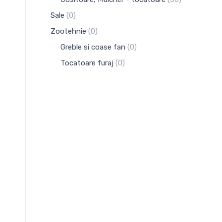
Sale
(0)
Zootehnie
(0)
Greble si coase fan
(0)
Tocatoare furaj
(0)