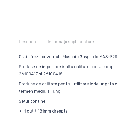
Descriere
Informații suplimentare
Cutit freza orizontala Maschio Gaspardo MAS-32
Produse de import de inalta calitate poduse dupa s
26100417 si 26100418
Produse de calitate pentru utilizare indelungata cu
termen mediu si lung.
Setul contine:
1 cutit 181mm dreapta