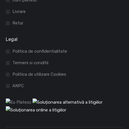
Cum platesc
window
window
Livrare
Retur
Legal
Politica de confidentialitate
Termeni si conditii
Politica de utilizare Cookies
ANPC