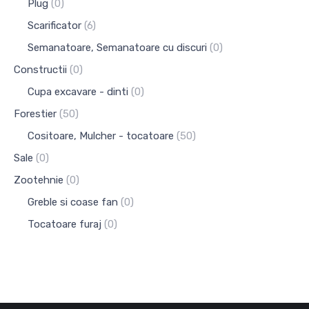
Plug
(0)
Scarificator
(6)
Semanatoare, Semanatoare cu discuri
(0)
Constructii
(0)
Cupa excavare - dinti
(0)
Forestier
(50)
Cositoare, Mulcher - tocatoare
(50)
Sale
(0)
Zootehnie
(0)
Greble si coase fan
(0)
Tocatoare furaj
(0)