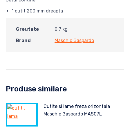
1 cutit 200 mm dreapta
Greutate
0,7 kg
Brand
Maschio Gaspardo
Produse similare
Cutite si lame freza orizontala
Maschio Gaspardo MAS07L