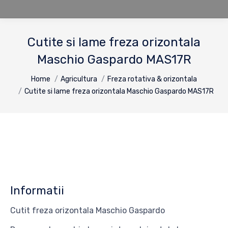
Cutite si lame freza orizontala
Maschio Gaspardo MAS17R
You are here:
Home
Agricultura
Freza rotativa & orizontala
Cutite si lame freza orizontala Maschio Gaspardo MAS17R
Informatii
Cutit freza orizontala Maschio Gaspardo