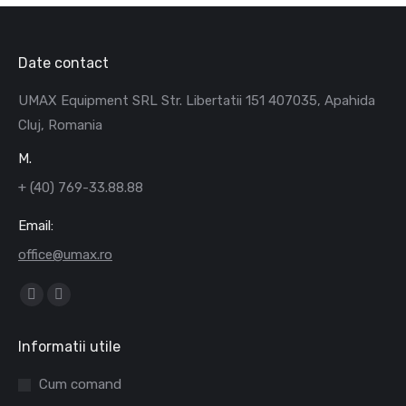
Date contact
UMAX Equipment SRL Str. Libertatii 151 407035, Apahida
Cluj, Romania
M.
+ (40) 769-33.88.88
Email:
office@umax.ro
Find us on:
Facebook
Mail
page
page
Informatii utile
opens
opens
in
in
Cum comand
new
new