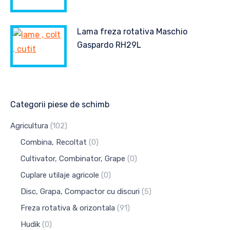
Lama freza rotativa Maschio
Gaspardo RH29L
Categorii piese de schimb
Agricultura
(102)
Combina, Recoltat
(0)
Cultivator, Combinator, Grape
(0)
Cuplare utilaje agricole
(0)
Disc, Grapa, Compactor cu discuri
(5)
Freza rotativa & orizontala
(91)
Hudik
(0)