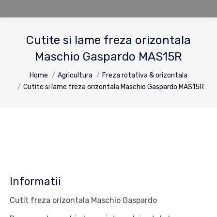
Cutite si lame freza orizontala
Maschio Gaspardo MAS15R
You are here:
Home
Agricultura
Freza rotativa & orizontala
Cutite si lame freza orizontala Maschio Gaspardo MAS15R
Informatii
Cutit freza orizontala Maschio Gaspardo