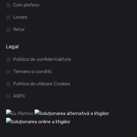
Cum platesc
window
window
Livrare
Retur
Legal
Politica de confidentialitate
Termeni si conditii
Politica de utilizare Cookies
ANPC