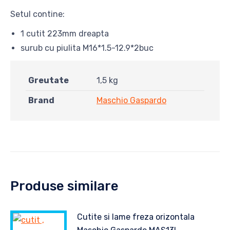
Setul contine:
1 cutit 223mm dreapta
surub cu piulita M16*1.5-12.9*2buc
Greutate
1,5 kg
Brand
Maschio Gaspardo
Produse similare
Cutite si lame freza orizontala